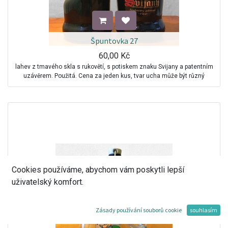
Špuntovka 27
60,00
Kč
lahev z tmavého skla s rukovětí, s potiskem znaku Svijany a patentním
uzávěrem. Použitá. Cena za jeden kus, tvar ucha může být různý
Cookies používáme, abychom vám poskytli lepší
uživatelský komfort.
Zásady používání souborů cookie
souhlasím