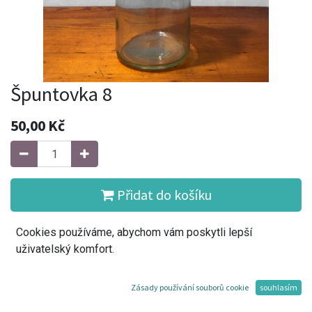
Špuntovka 8
50,00
Kč
Přidat do košíku
Cookies používáme, abychom vám poskytli lepší
Koupit
uživatelský komfort.
Přidat do seznamu přání
Zásady používání souborů cookie
souhlasím