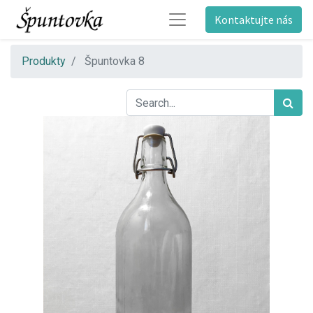
Kontaktujte nás
Produkty
Špuntovka 8