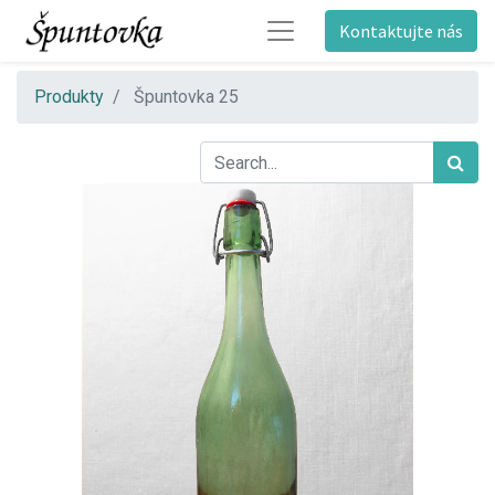
Kontaktujte nás
Produkty
Špuntovka 25