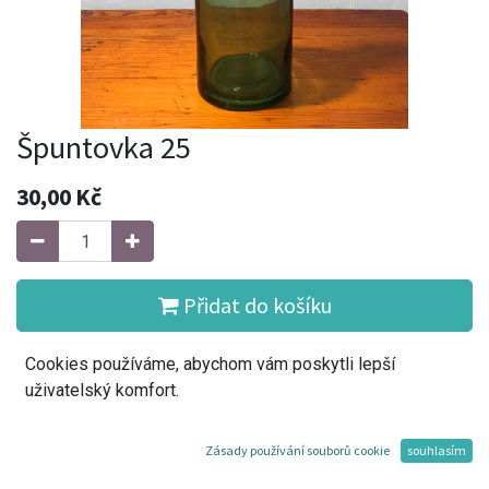
Špuntovka 25
30,00
Kč
Přidat do košíku
Cookies používáme, abychom vám poskytli lepší
Koupit
uživatelský komfort.
Přidat do seznamu přání
Zásady používání souborů cookie
souhlasím