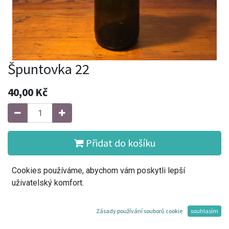
Špuntovka 22
40,00
Kč
Přidat do košíku
Cookies používáme, abychom vám poskytli lepší
Koupit
uživatelský komfort.
Přidat do seznamu přání
Zásady používání souborů cookie
souhlasím