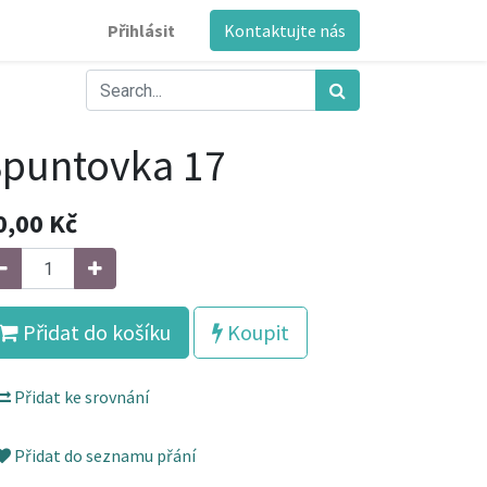
Přihlásit
Kontaktujte nás
puntovka 17
0,00
Kč
Přidat do košíku
Koupit
Přidat ke srovnání
Přidat do seznamu přání