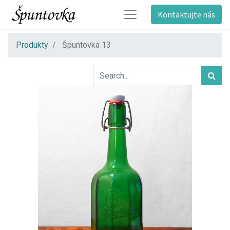
Kontaktujte nás
Produkty
Špuntovka 13