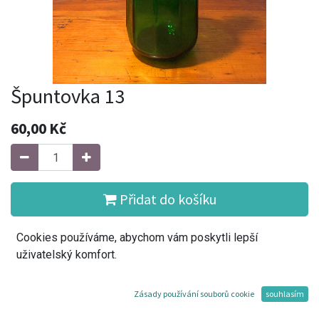
Špuntovka 13
60,00
Kč
Přidat do košíku
Cookies používáme, abychom vám poskytli lepší
Koupit
uživatelský komfort.
Přidat do seznamu přání
Zásady používání souborů cookie
souhlasím